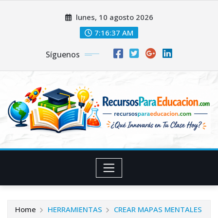
Skip
lunes, 10 agosto 2026
to
content
7:16:38 AM
Síguenos
Home
HERRAMIENTAS
CREAR MAPAS MENTALES