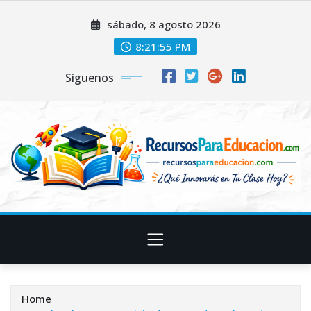
Skip
sábado, 8 agosto 2026
to
content
8:21:56 PM
Síguenos
Home