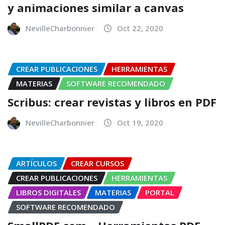
y animaciones similar a canvas
NevilleCharbonnier
Oct 22, 2020
CREAR PUBLICACIONES
HERRAMIENTAS
MATERIAS
SOFTWARE RECOMENDADO
Scribus: crear revistas y libros en PDF
NevilleCharbonnier
Oct 19, 2020
ARTÍCULOS
CREAR CURSOS
CREAR PUBLICACIONES
HERRAMIENTAS
LIBROS DIGITALES
MATERIAS
PORTAL
SOFTWARE RECOMENDADO