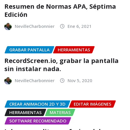
Resumen de Normas APA, Séptima
Edición
NevilleCharbonnier
Ene 6, 2021
GRABAR PANTALLA
HERRAMIENTAS
RecordScreen.io, grabar la pantalla
sin instalar nada.
NevilleCharbonnier
Nov 5, 2020
CREAR ANIMACION 2D Y 3D
EDITAR IMÁGENES
HERRAMIENTAS
MATERIAS
SOFTWARE RECOMENDADO