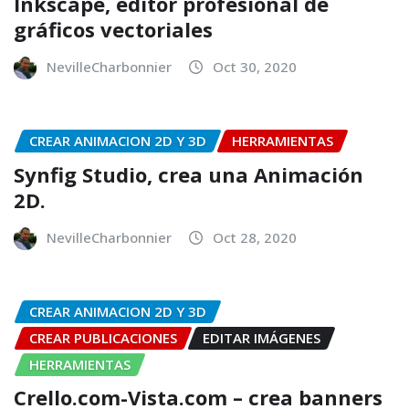
Inkscape, editor profesional de
gráficos vectoriales
NevilleCharbonnier
Oct 30, 2020
CREAR ANIMACION 2D Y 3D
HERRAMIENTAS
Synfig Studio, crea una Animación
2D.
NevilleCharbonnier
Oct 28, 2020
CREAR ANIMACION 2D Y 3D
CREAR PUBLICACIONES
EDITAR IMÁGENES
HERRAMIENTAS
Crello.com-Vista.com – crea banners