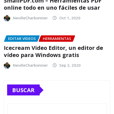
SmallPDF.com – Herramientas PDF
online todo en uno fáciles de usar
NevilleCharbonnier
Oct 1, 2020
EDITAR VIDEOS
HERRAMIENTAS
Icecream Video Editor, un editor de
vídeo para Windows gratis
NevilleCharbonnier
Sep 2, 2020
BUSCAR