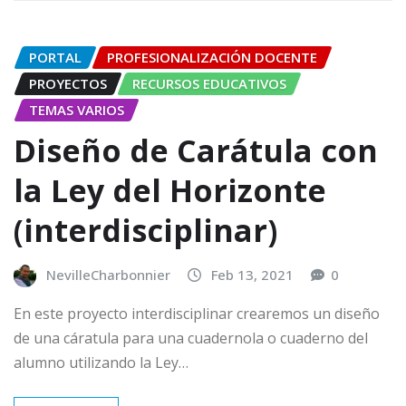
PORTAL
PROFESIONALIZACIÓN DOCENTE
PROYECTOS
RECURSOS EDUCATIVOS
TEMAS VARIOS
Diseño de Carátula con
la Ley del Horizonte
(interdisciplinar)
NevilleCharbonnier
Feb 13, 2021
0
En este proyecto interdisciplinar crearemos un diseño
de una cáratula para una cuadernola o cuaderno del
alumno utilizando la Ley…