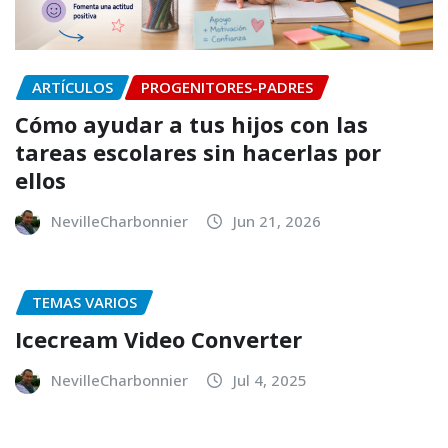
ARTÍCULOS
PROGENITORES-PADRES
Cómo ayudar a tus hijos con las
tareas escolares sin hacerlas por
ellos
NevilleCharbonnier
Jun 21, 2026
TEMAS VARIOS
Icecream Video Converter
NevilleCharbonnier
Jul 4, 2025