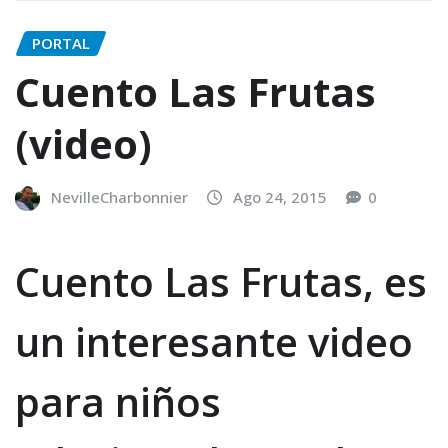
PORTAL
Cuento Las Frutas
(video)
NevilleCharbonnier
Ago 24, 2015
0
Cuento Las Frutas, es
un interesante video
para niños