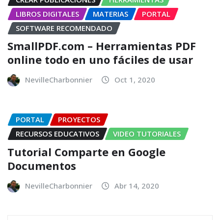
LIBROS DIGITALES
MATERIAS
PORTAL
SOFTWARE RECOMENDADO
SmallPDF.com – Herramientas PDF
online todo en uno fáciles de usar
NevilleCharbonnier
Oct 1, 2020
PORTAL
PROYECTOS
RECURSOS EDUCATIVOS
VIDEO TUTORIALES
Tutorial Comparte en Google
Documentos
NevilleCharbonnier
Abr 14, 2020