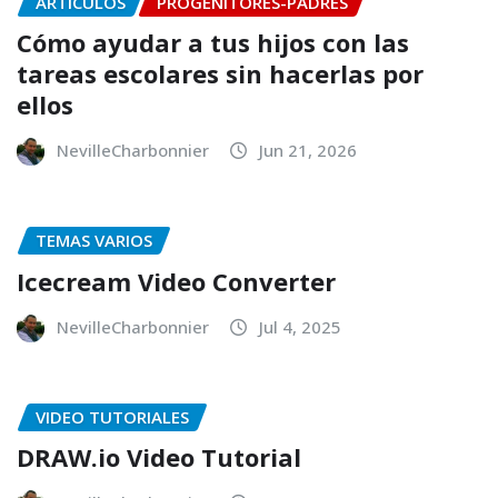
ARTÍCULOS
PROGENITORES-PADRES
Cómo ayudar a tus hijos con las
tareas escolares sin hacerlas por
ellos
NevilleCharbonnier
Jun 21, 2026
TEMAS VARIOS
Icecream Video Converter
NevilleCharbonnier
Jul 4, 2025
VIDEO TUTORIALES
DRAW.io Video Tutorial