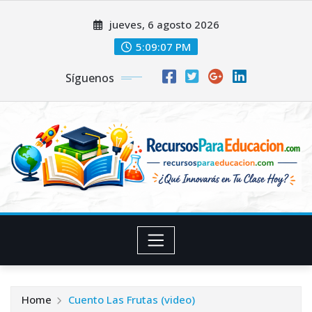
Skip
jueves, 6 agosto 2026
to
content
5:09:07 PM
Síguenos
Home
Cuento Las Frutas (video)