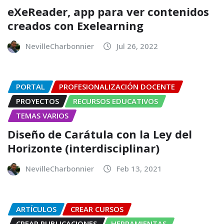
eXeReader, app para ver contenidos
creados con Exelearning
NevilleCharbonnier
Jul 26, 2022
PORTAL
PROFESIONALIZACIÓN DOCENTE
PROYECTOS
RECURSOS EDUCATIVOS
TEMAS VARIOS
Diseño de Carátula con la Ley del
Horizonte (interdisciplinar)
NevilleCharbonnier
Feb 13, 2021
ARTÍCULOS
CREAR CURSOS
CREAR PUBLICACIONES
HERRAMIENTAS